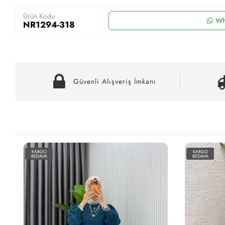
Ürün Kodu
Wh
NR1294-318
Güvenli Alışveriş İmkanı
KARGO
KARGO
BEDAVA
BEDAVA