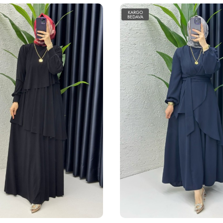
KARGO
BEDAVA