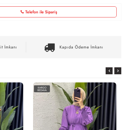
Telefon ile Sipariş
it İmkanı
Kapıda Ödeme İmkanı
KARGO
KARGO
BEDAVA
BEDAVA