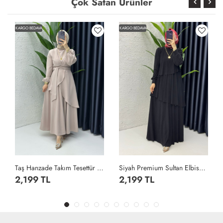
Çok Satan Ürünler
KARGO BEDAVA
KARGO BEDAVA
Taş Hanzade Takım Tesettür Giyim Taş Rengi
Siyah Premium Sultan Elbise Tesettür Giyim Siyah
2,199 TL
2,199 TL