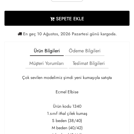
SEPETE EKLE
En geç 10 Ağustos, 2026 Pazartesi günü kargoda.
Ürün Bilgileri
Ödeme Bilgileri
Müşteri Yorumları
Teslimat Bilgileri
Çok sevilen modelimiz şimdi yeni kumaşıyla satışta
Ecmel Elbise
Ürün kodu 1340
1.sınıf ithal çilek kumaş
S beden (38/40)
M beden (40/42)