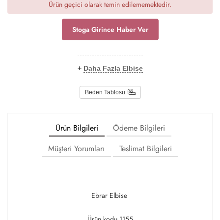
Ürün geçici olarak temin edilememektedir.
Stoga Girince Haber Ver
+
Daha Fazla Elbise
Beden Tablosu
Ürün Bilgileri
Ödeme Bilgileri
Müşteri Yorumları
Teslimat Bilgileri
Ebrar Elbise
Ürün kodu 1155