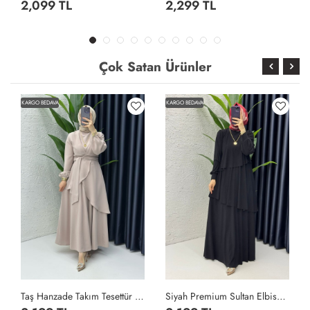
2,099 TL
2,299 TL
Çok Satan Ürünler
KARGO BEDAVA
KARGO BEDAVA
Taş Hanzade Takım Tesettür Giyim Taş Rengi
Siyah Premium Sultan Elbise Tesettür Giyim Siyah