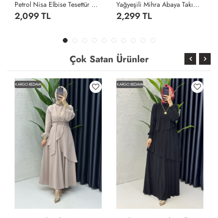
Petrol Nisa Elbise Tesettür Giyim Petrol Yeşili
Yağyeşili Mihra Abaya Takım Tesettür Giyim Yağ Yeşili
2,099 TL
2,299 TL
Çok Satan Ürünler
KARGO BEDAVA
KARGO BEDAVA