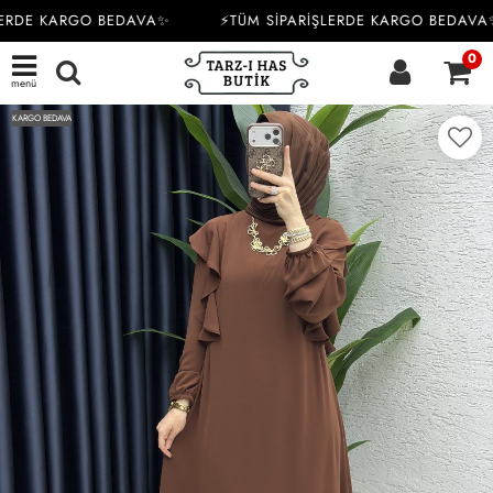
ERDE KARGO BEDAVA✨
⚡TÜM SİPARİŞLERDE KARGO BEDAVA✨
0
menü
KARGO BEDAVA