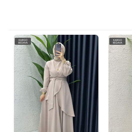
KARGO
KARGO
BEDAVA
BEDAVA