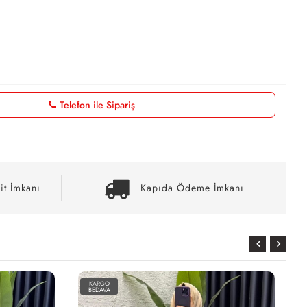
Telefon ile Sipariş
it İmkanı
Kapıda Ödeme İmkanı
KARGO
BEDAVA