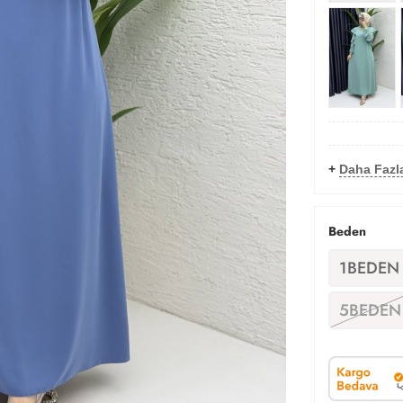
+
Daha Fazla
Beden
1BEDEN
5BEDEN