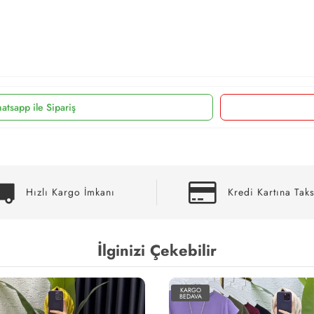
atsapp ile Sipariş
Hızlı Kargo İmkanı
Kredi Kartına Taks
İlginizi Çekebilir
KARGO
BEDAVA