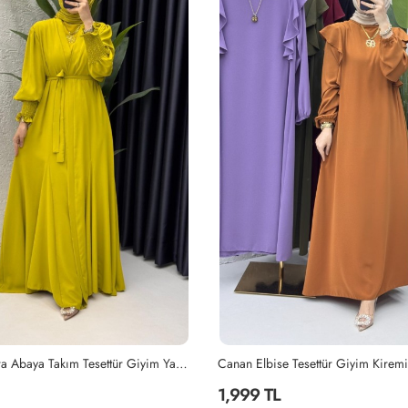
Tesettür Giyim Kiremit
Lila Mihra Abaya Takım Tesettür Giy
2,299 TL