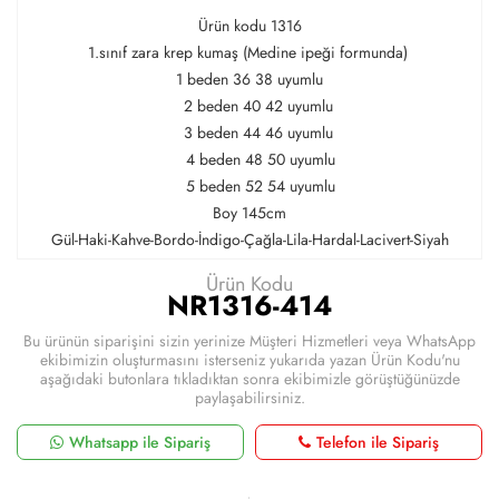
Ürün kodu 1316
1.sınıf zara krep kumaş (Medine ipeği formunda)
1 beden 36 38 uyumlu
2 beden 40 42 uyumlu
3 beden 44 46 uyumlu
4 beden 48 50 uyumlu
5 beden 52 54 uyumlu
Boy 145cm
Gül-Haki-Kahve-Bordo-İndigo-Çağla-Lila-Hardal-Lacivert-Siyah
Ürün Kodu
NR1316-414
Bu ürünün siparişini sizin yerinize Müşteri Hizmetleri veya WhatsApp
ekibimizin oluşturmasını isterseniz yukarıda yazan Ürün Kodu'nu
aşağıdaki butonlara tıkladıktan sonra ekibimizle görüştüğünüzde
paylaşabilirsiniz.
Whatsapp ile Sipariş
Telefon ile Sipariş