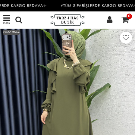
ERDE KARGO BEDAVA✨
⚡TÜM SİPARİŞLERDE KARGO BEDAVA✨
0
menü
KARGO BEDAVA