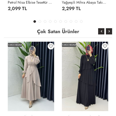
Petrol Nisa Elbise Tesettür Giyim Petrol Yeşili
Yağyeşili Mihra Abaya Takım Tesettür Giyim Yağ Yeşili
2,099 TL
2,299 TL
Çok Satan Ürünler
KARGO BEDAVA
KARGO BEDAVA