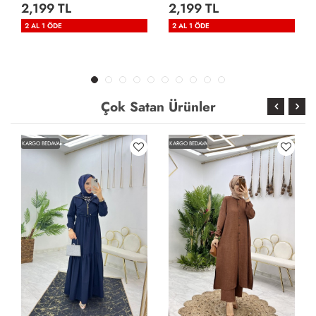
2,199 TL
2,199 TL
2 AL 1 ÖDE
2 AL 1 ÖDE
Çok Satan Ürünler
KARGO BEDAVA
KARGO BEDAVA