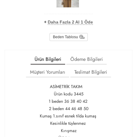
+
Daha Fazla 2 Al 1 Öde
Beden Tablosu
Ürün Bilgileri
Ödeme Bilgileri
Müşteri Yorumları
Teslimat Bilgileri
ASİMETRİK TAKIM
Ürün kodu 3445
1 beden 36 38 40 42
2 beden 44 46 48 50
Kumaş 1.sınıf esnek tilda kumaş
Kesinlikle tüylenmez
Kırışmaz