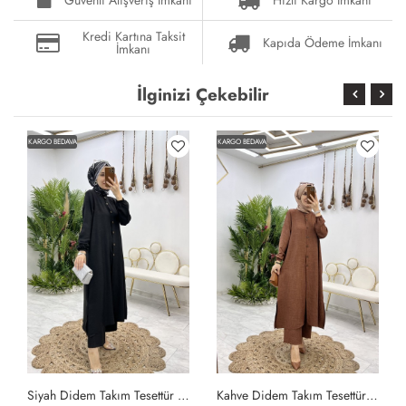
Kredi Kartına Taksit
Kapıda Ödeme İmkanı
İmkanı
İlginizi Çekebilir
KARGO BEDAVA
KARGO BEDAVA
Kahve Didem Takım Tesettür Giyim Kahverengi
Vizon Zeyzey Takım Tesettür Giyim Vizon