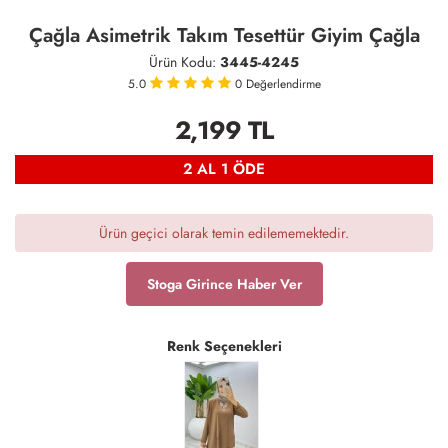
Çağla Asimetrik Takım Tesettür Giyim Çağla
Ürün Kodu:
3445-4245
5.0
0
Değerlendirme
2,199
TL
2 AL 1 ÖDE
Ürün geçici olarak temin edilememektedir.
Stoga Girince Haber Ver
Renk Seçenekleri