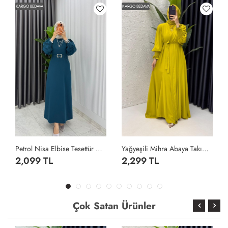
KARGO BEDAVA
KARGO BEDAVA
Petrol Nisa Elbise Tesettür Giyim Petrol Yeşili
Yağyeşili Mihra Abaya Takım Tesettür Giyim Yağ Yeşili
2,099 TL
2,299 TL
Çok Satan Ürünler