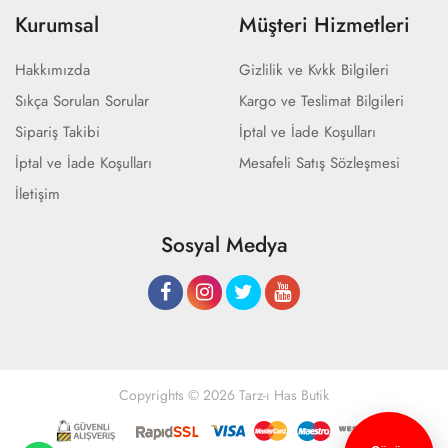
Kurumsal
Müşteri Hizmetleri
Hakkımızda
Gizlilik ve Kvkk Bilgileri
Sıkça Sorulan Sorular
Kargo ve Teslimat Bilgileri
Sipariş Takibi
İptal ve İade Koşulları
İptal ve İade Koşulları
Mesafeli Satış Sözleşmesi
İletişim
Sosyal Medya
Copyrights © 2026 Tarz-ı Has Butik