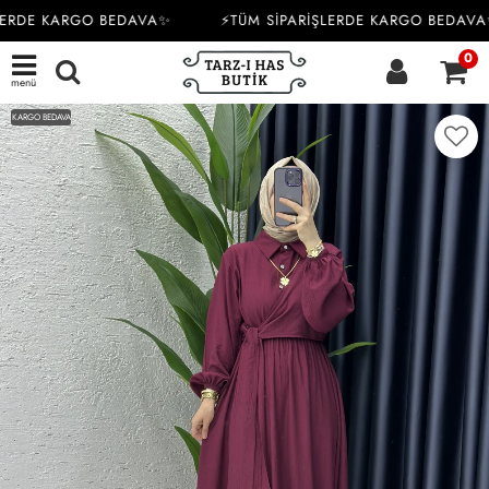
ERDE KARGO BEDAVA✨
⚡TÜM SİPARİŞLERDE KARGO BEDAVA
0
menü
KARGO BEDAVA