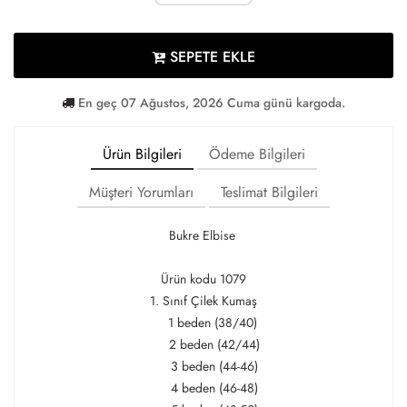
SEPETE EKLE
En geç 07 Ağustos, 2026 Cuma günü kargoda.
Ürün Bilgileri
Ödeme Bilgileri
Müşteri Yorumları
Teslimat Bilgileri
Bukre Elbise
Ürün kodu 1079
1. Sınıf Çilek Kumaş
1 beden (38/40)
2 beden (42/44)
3 beden (44-46)
4 beden (46-48)