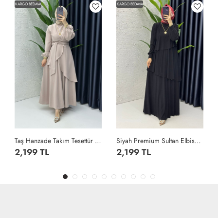
KARGO BEDAVA
KARGO BEDAVA
Taş Hanzade Takım Tesettür Giyim Taş Rengi
Siyah Premium Sultan Elbise Tesettür Giyim Siyah
2,199 TL
2,199 TL