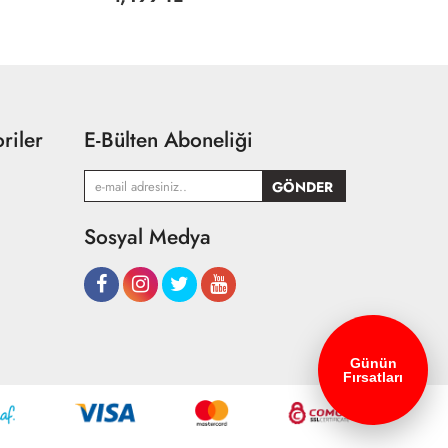
riler
E-Bülten Aboneliği
Sosyal Medya
Günün
Fırsatları