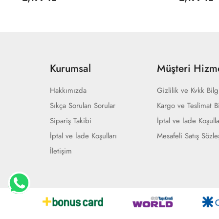
Kurumsal
Müşteri Hizme
Hakkımızda
Gizlilik ve Kvkk Bilg
Sıkça Sorulan Sorular
Kargo ve Teslimat Bi
Sipariş Takibi
İptal ve İade Koşulla
İptal ve İade Koşulları
Mesafeli Satış Sözl
İletişim