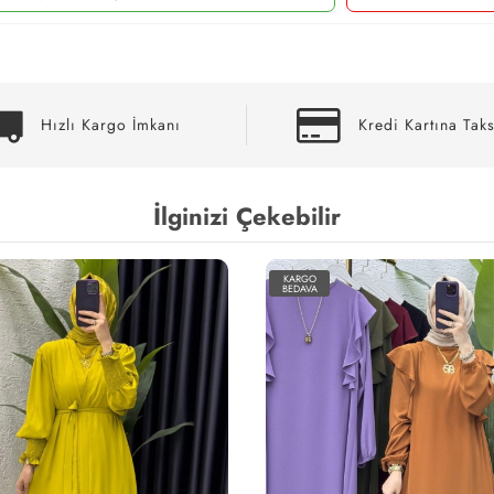
Hızlı Kargo İmkanı
Kredi Kartına Taks
İlginizi Çekebilir
KARGO
BEDAVA