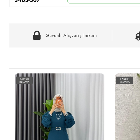
Güvenli Alışveriş İmkanı
KARGO
KARGO
BEDAVA
BEDAVA