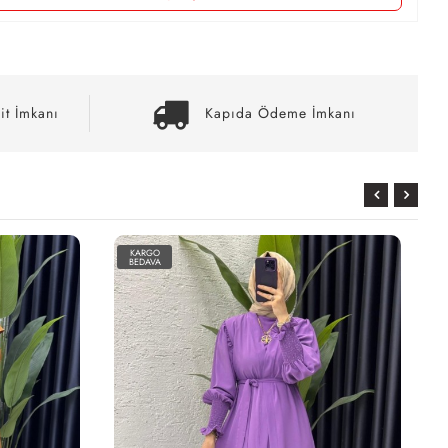
it İmkanı
Kapıda Ödeme İmkanı
KARGO
BEDAVA