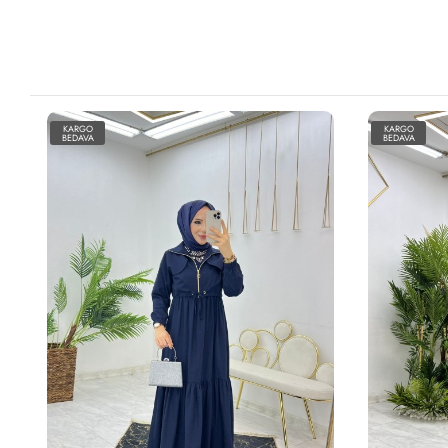
KARGO
KARGO
BEDAVA
BEDAVA