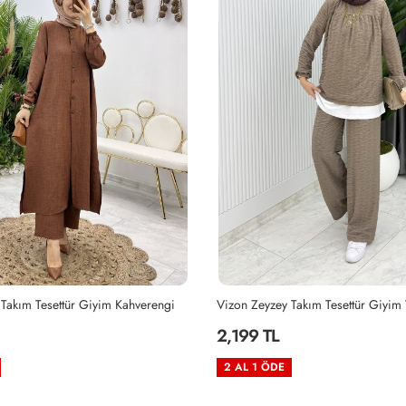
Takım Tesettür Giyim Vizon
Siyah Zeyzey Takım Tesettür Giyim 
2,199 TL
2 AL 1 ÖDE