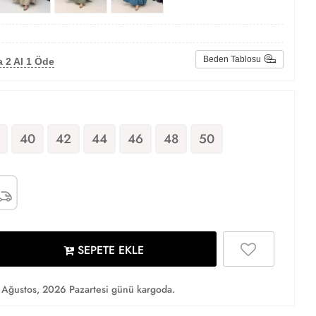
Beden Tablosu
 2 Al 1 Öde
40
42
44
46
48
50
SEPETE EKLE
Ağustos, 2026 Pazartesi günü kargoda.