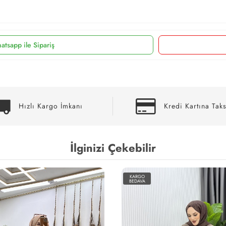
atsapp ile Sipariş
Hızlı Kargo İmkanı
Kredi Kartına Taks
İlginizi Çekebilir
KARGO
BEDAVA