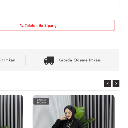
Telefon ile Sipariş
it İmkanı
Kapıda Ödeme İmkanı
KARGO
BEDAVA