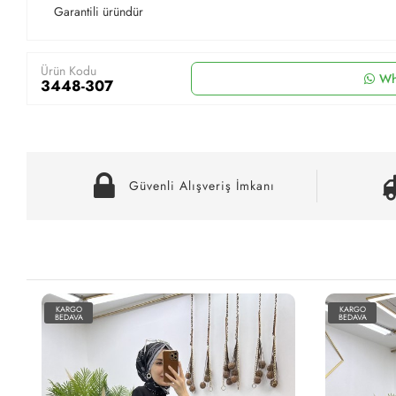
Garantili üründür
Ürün Kodu
Wh
3448-307
Güvenli Alışveriş İmkanı
KARGO
KARGO
BEDAVA
BEDAVA