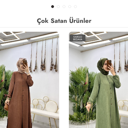
Çok Satan Ürünler
KARGO
BEDAVA