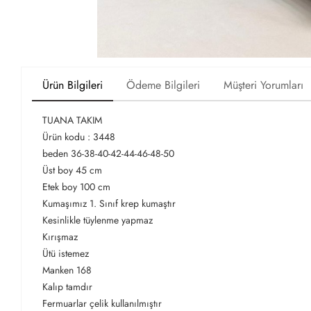
Ürün Bilgileri
Ödeme Bilgileri
Müşteri Yorumları
TUANA TAKIM
Ürün kodu : 3448
beden 36-38-40-42-44-46-48-50
Üst boy 45 cm
Etek boy 100 cm
Kumaşımız 1. Sınıf krep kumaştır
Kesinlikle tüylenme yapmaz
Kırışmaz
Ütü istemez
Manken 168
Kalıp tamdır
Fermuarlar çelik kullanılmıştır