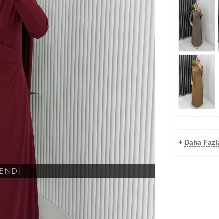
+
Daha Fazla
KENDİ