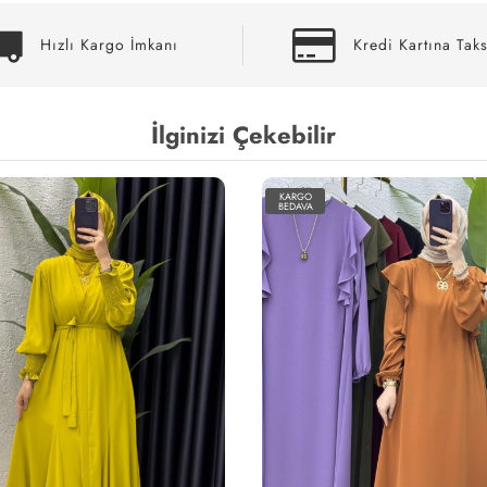
Hızlı Kargo İmkanı
Kredi Kartına Taks
İlginizi Çekebilir
KARGO
BEDAVA