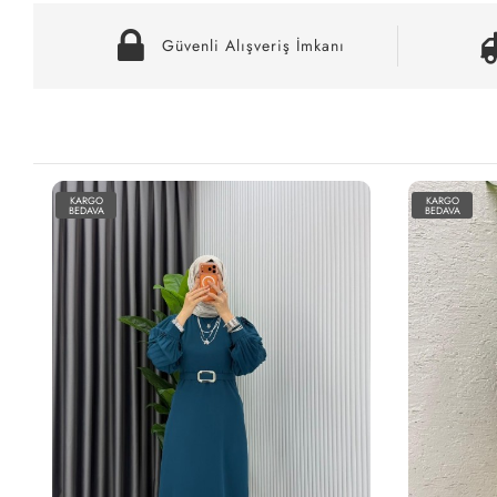
Güvenli Alışveriş İmkanı
KARGO
KARGO
BEDAVA
BEDAVA