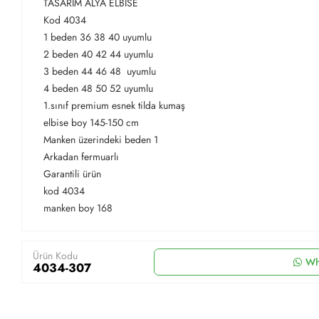
TASARIM ALYA ELBİSE
Kod 4034
1 beden 36 38 40 uyumlu
2 beden 40 42 44 uyumlu
3 beden 44 46 48 uyumlu
4 beden 48 50 52 uyumlu
1.sınıf premium esnek tilda kumaş
elbise boy 145-150 cm
Manken üzerindeki beden 1
Arkadan fermuarlı
Garantili ürün
kod 4034
manken boy 168
Ürün Kodu
Wh
4034-307