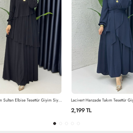
Siyah Premium Sultan Elbise Tesettür Giyim Siyah
Lacivert Hanzade Takım Tesettür Gi
2,199 TL