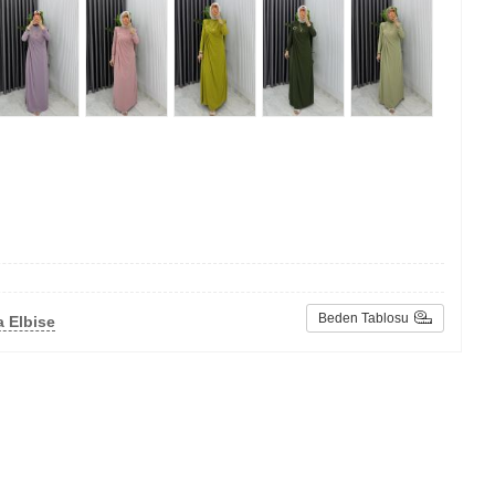
Beden Tablosu
 Elbise