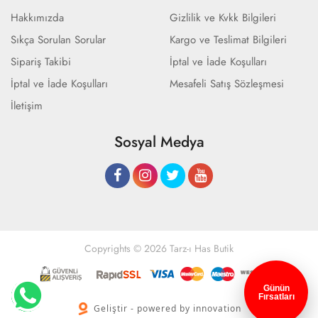
Hakkımızda
Gizlilik ve Kvkk Bilgileri
Sıkça Sorulan Sorular
Kargo ve Teslimat Bilgileri
Sipariş Takibi
İptal ve İade Koşulları
İptal ve İade Koşulları
Mesafeli Satış Sözleşmesi
İletişim
Sosyal Medya
Copyrights © 2026 Tarz-ı Has Butik
Günün
Fırsatları
Geliştir - powered by innovation