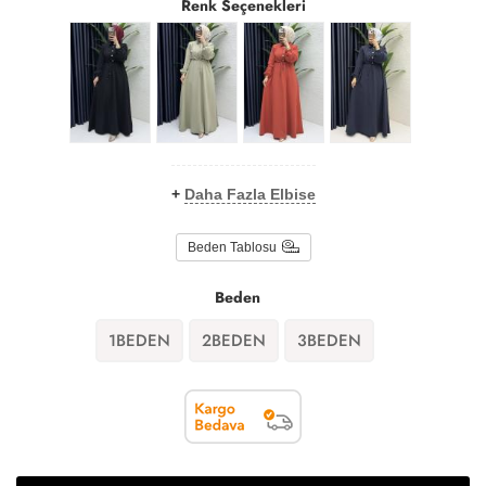
Renk Seçenekleri
+
Daha Fazla Elbise
Beden Tablosu
Beden
1BEDEN
2BEDEN
3BEDEN