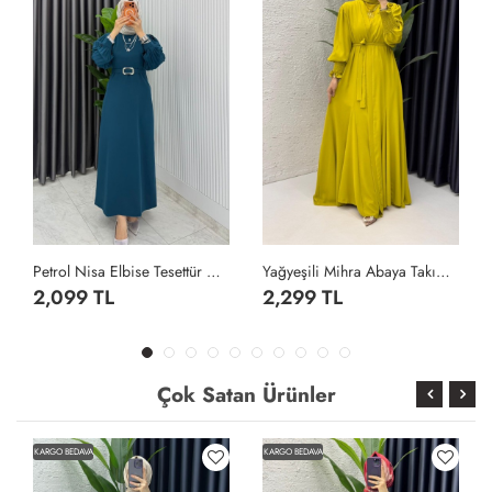
Petrol Nisa Elbise Tesettür Giyim Petrol Yeşili
Yağyeşili Mihra Abaya Takım Tesettür Giyim Yağ Yeşili
2,099 TL
2,299 TL
Çok Satan Ürünler
KARGO BEDAVA
KARGO BEDAVA