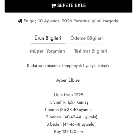
SEPETE EKLE
En geç 10 Ağustos, 2026 Pazartesi günü kargoda.
Ürün Bilgileri
Ödeme Bilgileri
Müşteri Yorumları
Teslimat Bilgileri
Kurtarıcı elbisemiz kampanyalı fiyatıyla satışta
Ayben Elbise
Ürün kodu 1295
1. Sınıf İki İplik Kumaş
1 beden (36-38-40 uyumlu)
2 beden (40-42-44 uyumlu)
3 beden (44-46-48 uyumlu )
Boy 137-140 cm