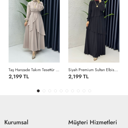
Taş Hanzade Takım Tesettür Giyim Taş Rengi
Siyah Premium Sultan Elbise Tesettür Giyim Siyah
2,199 TL
2,199 TL
Kurumsal
Müşteri Hizmetleri