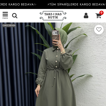
ERDE KARGO BEDAVA✨
⚡TÜM SİPARİŞLERDE KARGO BEDAVA✨
0
menü
KARGO BEDAVA