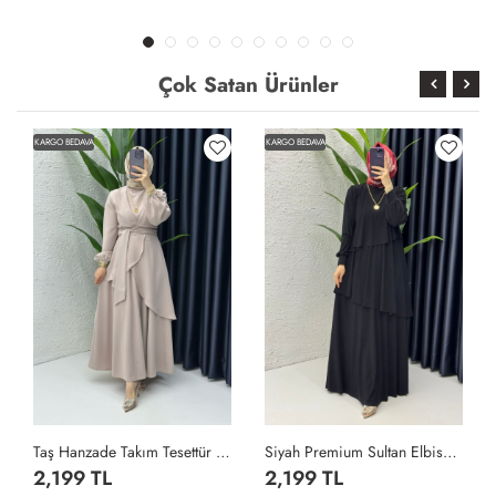
Çok Satan Ürünler
KARGO BEDAVA
KARGO BEDAVA
Taş Hanzade Takım Tesettür Giyim Taş Rengi
Siyah Premium Sultan Elbise Tesettür Giyim Siyah
2,199 TL
2,199 TL