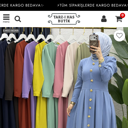
ERDE KARGO BEDAVA✨
⚡TÜM SİPARİŞLERDE KARGO BEDAVA✨
0
menü
KARGO BEDAVA