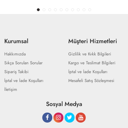
Kurumsal
Müşteri Hizmetleri
Hakkımızda
Gizlilik ve Kvkk Bilgileri
Sıkça Sorulan Sorular
Kargo ve Teslimat Bilgileri
Sipariş Takibi
İptal ve İade Koşulları
İptal ve İade Koşulları
Mesafeli Satış Sözleşmesi
İletişim
Sosyal Medya