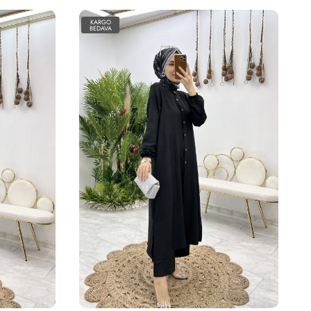
KARGO
BEDAVA