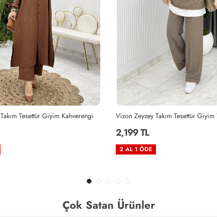
Takım Tesettür Giyim Vizon
Siyah Zeyzey Takım Tesettür Giyim 
2,199 TL
2 AL 1 ÖDE
Çok Satan Ürünler