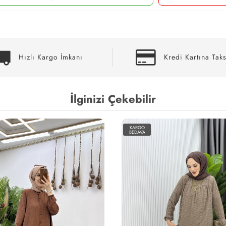
Hızlı Kargo İmkanı
Kredi Kartına Taks
İlginizi Çekebilir
KARGO
BEDAVA