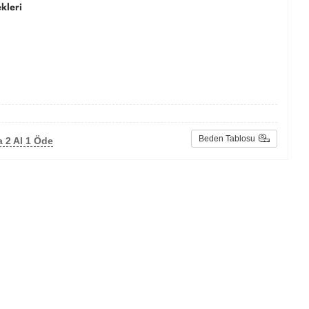
kleri
Beden Tablosu
 2 Al 1 Öde