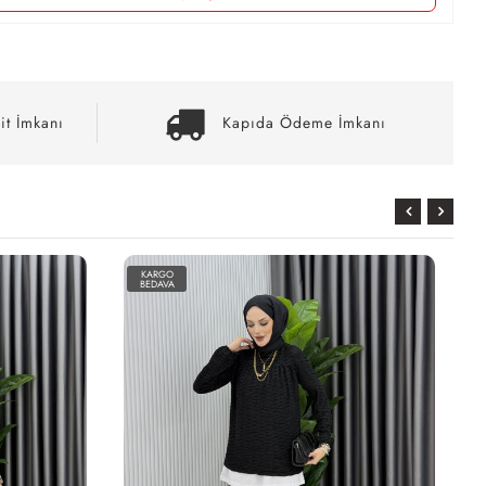
it İmkanı
Kapıda Ödeme İmkanı
KARGO
BEDAVA