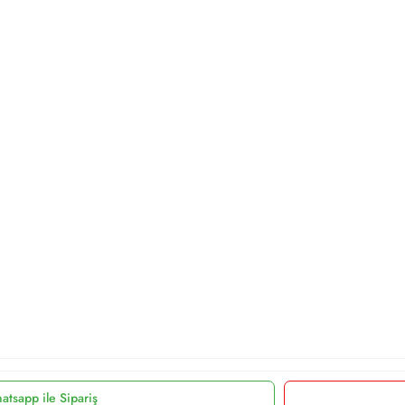
atsapp ile Sipariş