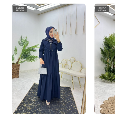
KARGO
KARGO
BEDAVA
BEDAVA