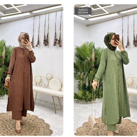
KARGO
BEDAVA